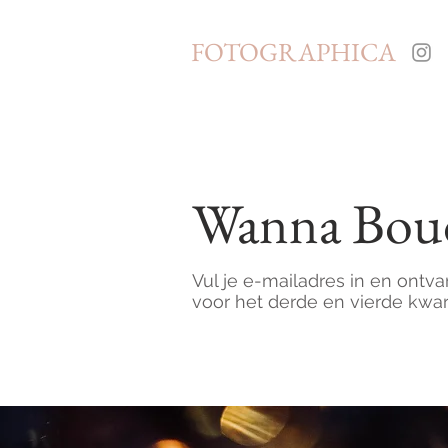
FOTOGRAPHICA
Wanna Boud
Vul je e-mailadres in en ontv
voor het derde en vierde kwar