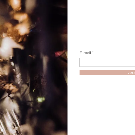
E-mail
ver