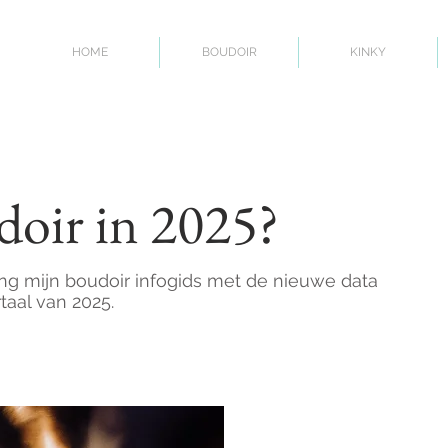
HOME
BOUDOIR
KINKY
oir in 2025?
ang mijn boudoir infogids met de nieuwe data
taal van 2025.